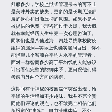
舒服多少，学校监狱式管理带来的可不止
是美味外卖的缺失，更多的是长期无法舒
展的身心和日渐压抑的氛围。如果不是学
校提供的免费心理咨询过于火爆，我大概
就有幸能经历人生中第一次心理咨询了。
同学们也是八仙过海，四处寻找学校防疫
组织的漏洞—实际上也确实漏洞百出，你不
能指望几个智商在平均人水平的管理者，
面对一群智商多少高于平均线的人能够设
计出看似完璧的防御体系，更何况他们得
考虑内外两个方向的防御。
这期间有个神秘的校园媒体突然出现，给
平淡的生活增加不少趣味。我并不完全赞
同他们评论的观点，也不敢完全相信他们
所报道的“事实”。自由派媒体嘛，不外