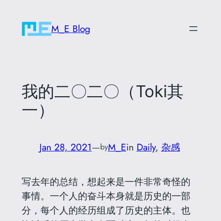
Skip
to
M_E Blog
content
我的二〇二〇（Toki其
一）
Jan 28, 2021
—
M_E
in
Daily
, 
杂感
by
写去年的总结，想起来是一件非常奇怪的
事情。一个人的奋斗本身就是历史的一部
分，每个人的经历组成了历史的主体。也