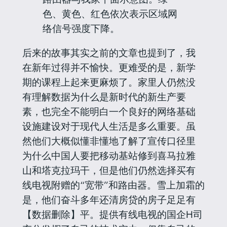
色、黄色、红色依次表示区域网
络信号强度下降。
后来的故事其实之前的文章也提到了，我
在新年过得并不愉快。更难受的是，新学
期的课程上起来更麻烦了。家里人仍然没
有理解数据为什么是新时代的新生产要
素，也完全不能明白一个良好的网络基础
设施建设对于现代人生活是多么重要。虽
然他们大概似懂非懂地了解了宣传口径里
为什么中国人要把移动基站修到喜马拉雅
山和塔克拉玛干，但是他们仍然选择买有
线电视附赠的“宽带”和路由器。雪上加霜的
是，他们奋斗多年还清房贷的房子足足有
【数据删除】平。提供有线电视的国企H司