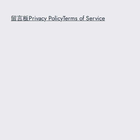
留言板
Privacy Policy
Terms of Service