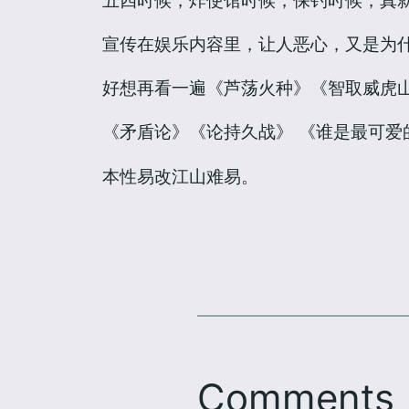
宣传在娱乐内容里，让人恶心，又是为
好想再看一遍《芦荡火种》《智取威虎
《矛盾论》《论持久战》 《谁是最可爱
本性易改江山难易。
Comments