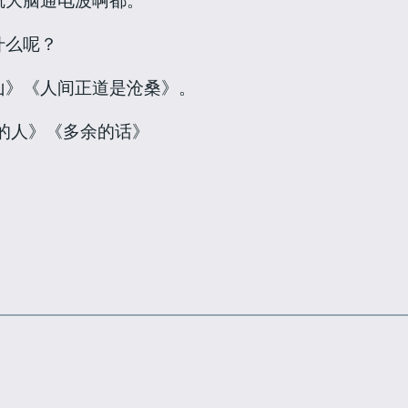
什么呢？
山》《人间正道是沧桑》。
的人》《多余的话》