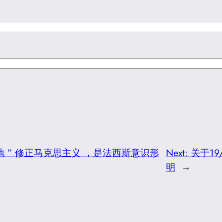
地 ” 修正马克思主义 ，是法西斯意识形
Next:
关于19
明
→