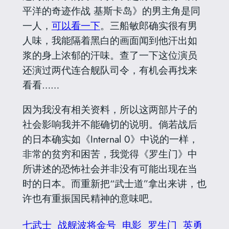
平洋的奇迹作战 基斯卡岛》的男主角是同
一人，
可以看一下
。三船敏郎确实很有男
人味，我能隔着黑白的画面闻到他汗出如
浆的身上浓郁的汗味。查了一下这位演员
还演过两代连合舰队司令，有机会再找来
看看……
因为我没有相关资料，所以这两部片子的
社会影响我并不能确切的说明。倘若战后
的日本确实如《Internal 0》中说的一样，
非常的贫穷和困苦，我觉得《罗生门》中
所讲述的恐怖社会并非没有可能出现在当
时的日本。而重新把“武士道”拿出来讲，也
许也有重振国民精神的意味吧。
七武士
战舰波将金号
电影
罗生门
英勇