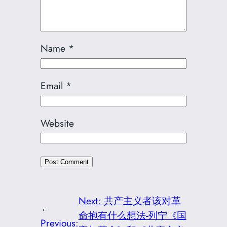
Name
*
Email
*
Website
Next:
共产主义者该对革
←
命抱有什么想法-列宁《国
Previous: