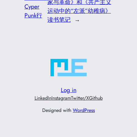
家与革命》和《共产主义
Cyper
运动中的“左派”幼稚病》
Punk行
读书笔记
→
Log in
LinkedIn
Instagram
Twitter/X
Github
Designed with
WordPress