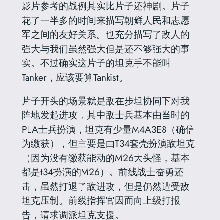
影片参考的战例其实比片子还神剧。片子
花了一半多的时间来描写朝鲜人民和志愿
军之间的友好关系。也充分描写了敌人的
强大与我们虽然强大但是还不够强大的事
实。不过确实这片子的坦克手不能叫
Tanker，应该要算Tankist。
片子开头的场景就是敌在步坦协同下对我
阵地发起进攻，其中敌士兵基本由当时的
PLA士兵扮演，坦克有少量M4A3E8（确信
为缴获），但主要是由T34套壳扮演敌坦克
（因为没有缴获能动的M26大头怪，基本
都是t34扮演的M26）。前线战士奋勇还
击，虽然打退了敌进攻，但是仍然遭受敌
坦克压制。前线指挥官因而向上级打报
告，请求调派坦克支援。