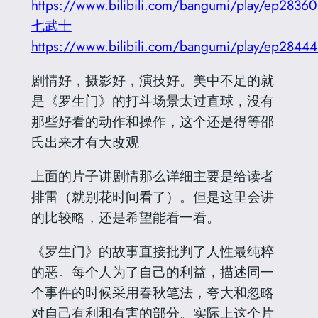
https://www.bilibili.com/bangumi/play/ep28360
七武士
https://www.bilibili.com/bangumi/play/ep28444
剧情好，摄影好，演技好。美中不足的就
是《罗生门》的打斗场景太过直球，没有
那些好看的动作和操作，这个还是得等邵
氏出来才有大改观。
上面的片子讲剧情那么详细主要是给读者
排雷（就别花时间看了）。但是这里会讲
的比较略，还是希望能看一看。
《罗生门》的故事直接批判了人性最纯粹
的恶。每个人为了自己的利益，描述同一
个事件的时候采用春秋笔法，夸大和忽略
对自己有利和有害的部分。实际上这个片