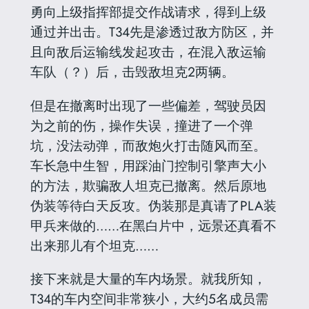
勇向上级指挥部提交作战请求，得到上级
通过并出击。T34先是渗透过敌方防区，并
且向敌后运输线发起攻击，在混入敌运输
车队（？）后，击毁敌坦克2两辆。
但是在撤离时出现了一些偏差，驾驶员因
为之前的伤，操作失误，撞进了一个弹
坑，没法动弹，而敌炮火打击随风而至。
车长急中生智，用踩油门控制引擎声大小
的方法，欺骗敌人坦克已撤离。然后原地
伪装等待白天反攻。伪装那是真请了PLA装
甲兵来做的……在黑白片中，远景还真看不
出来那儿有个坦克……
接下来就是大量的车内场景。就我所知，
T34的车内空间非常狭小，大约5名成员需