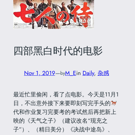
四部黑白时代的电影
Nov 1, 2019
—
M_E
in
Daily
, 
杂感
by
最近忙里偷闲，看了点电影。今天是11月1
日，不出意外接下来要即刻写完手头的
代和作业复习完要考的考试然后再把新上
映的《天气之子》（建议改名“现充之
子”）、（精日美分）《决战中途岛》、