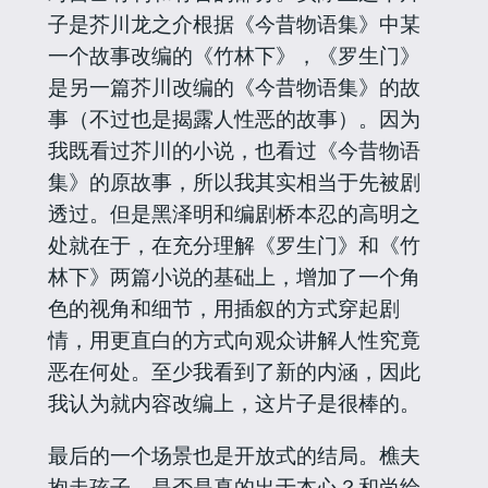
子是芥川龙之介根据《今昔物语集》中某
一个故事改编的《竹林下》，《罗生门》
是另一篇芥川改编的《今昔物语集》的故
事（不过也是揭露人性恶的故事）。因为
我既看过芥川的小说，也看过《今昔物语
集》的原故事，所以我其实相当于先被剧
透过。但是黑泽明和编剧桥本忍的高明之
处就在于，在充分理解《罗生门》和《竹
林下》两篇小说的基础上，增加了一个角
色的视角和细节，用插叙的方式穿起剧
情，用更直白的方式向观众讲解人性究竟
恶在何处。至少我看到了新的内涵，因此
我认为就内容改编上，这片子是很棒的。
最后的一个场景也是开放式的结局。樵夫
抱走孩子，是否是真的出于本心？和尚给