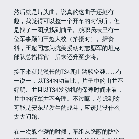
然后就是片头曲。说真的这曲子还挺有
趣，我觉得可以整一个开车的时候听，但
是找了一圈没找到曲子。演职员表里有一
位军事顾问王超大校（拍摄时）。据资
料，王超同志为抗美援朝时志愿军的坦克
部队总指挥官，后来还升至少将。
接下来就是漫长的T34爬山路躲空袭……有
一说一，以T34的功重比，片子中的山并不
好爬。并且以T34发动机的保养时间来看，
片中的行军并不合理。不过嘛，考虑到这
可能是安东星发生的战斗，应该是没什么
太大问题。
在一次躲空袭的时候，车组从隐蔽的防空