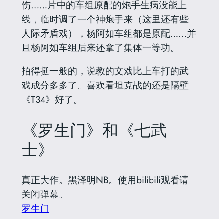
伤……片中的车组原配的炮手生病没能上
线，临时调了一个神炮手来（这里还有些
人际矛盾戏），杨阿如车组都是原配……并
且杨阿如车组后来还拿了集体一等功。
拍得挺一般的，说教的文戏比上车打的武
戏成分多多了。喜欢看坦克战的还是隔壁
《T34》好了。
《罗生门》和《七武
士》
真正大作。黑泽明NB。使用bilibili观看请
关闭弹幕。
罗生门