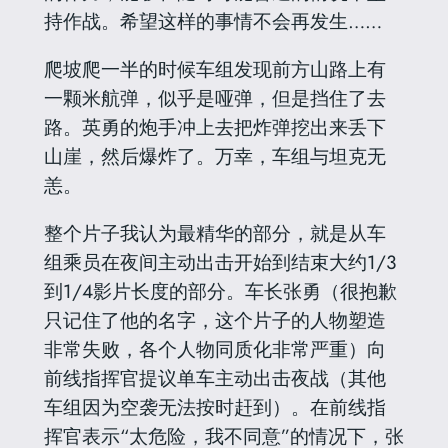
持作战。希望这样的事情不会再发生……
爬坡爬一半的时候车组发现前方山路上有
一颗米航弹，似乎是哑弹，但是挡住了去
路。英勇的炮手冲上去把炸弹挖出来丢下
山崖，然后爆炸了。万幸，车组与坦克无
恙。
整个片子我认为最精华的部分，就是从车
组乘员在夜间主动出击开始到结束大约1/3
到1/4影片长度的部分。车长张勇（很抱歉
只记住了他的名字，这个片子的人物塑造
非常失败，各个人物同质化非常严重）向
前线指挥官提议单车主动出击夜战（其他
车组因为空袭无法按时赶到）。在前线指
挥官表示“太危险，我不同意”的情况下，张