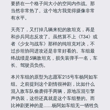
要挤在一个格子间大小的空间内作战。那
当然非常热了。这个地方我觉得摄像非常
有水平。
天亮了，又打掉几辆来犯的敌坦克，再是
和步兵同志反攻了。虽然算不上《T34》或
者《少女与战车》那样的纯坦克对决，不
过步坦协同进攻还是非常好看的。车组最
终战绩是5辆敌坦克，损失装弹手一名，车
长、驾驶员负伤。
本片车组的原型为志愿军215号车杨阿如车
组。之前提到这个剧情很神剧，比如什么
混入敌车队偷袭得手两辆，原地压混引擎
声伪装，这些还真就是这个车组整的。而
比神剧更神的是……杨阿如车组无一牺牲负