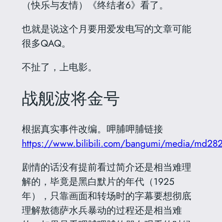
（快乐与友情）《终结者6》看了。
也就是说这个月要用爱发电写的文章可能
很多QAQ。
不扯了，上电影。
战舰波将金号
根据真实事件改编。呷脯呷脯链接
https://www.bilibili.com/bangumi/media/md28
剧情的话没有提前看过简介还是相当难理
解的，毕竟是黑白默片的年代（1925
年），只靠画面和转场时的字幕要想彻底
理解敖德萨水兵暴动的过程还是相当难