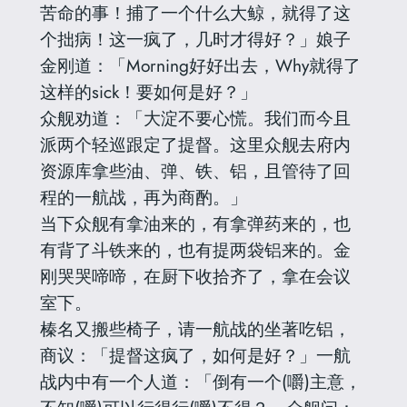
苦命的事！捕了一个什么大鲸，就得了这
个拙病！这一疯了，几时才得好？」娘子
金刚道：「Morning好好出去，Why就得了
这样的sick！要如何是好？」
众舰劝道：「大淀不要心慌。我们而今且
派两个轻巡跟定了提督。这里众舰去府内
资源库拿些油、弹、铁、铝，且管待了回
程的一航战，再为商酌。」
当下众舰有拿油来的，有拿弹药来的，也
有背了斗铁来的，也有提两袋铝来的。金
刚哭哭啼啼，在厨下收拾齐了，拿在会议
室下。
榛名又搬些椅子，请一航战的坐著吃铝，
商议：「提督这疯了，如何是好？」一航
战内中有一个人道：「倒有一个(嚼)主意，