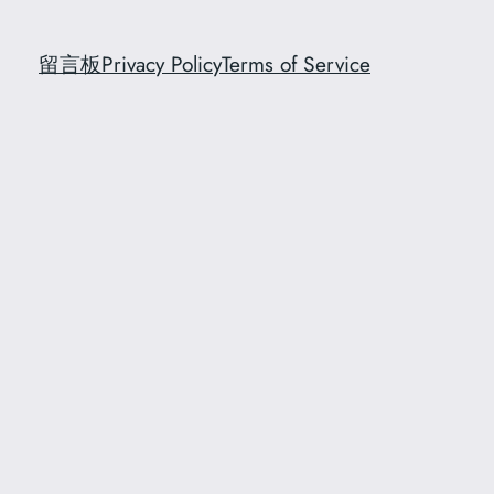
留言板
Privacy Policy
Terms of Service