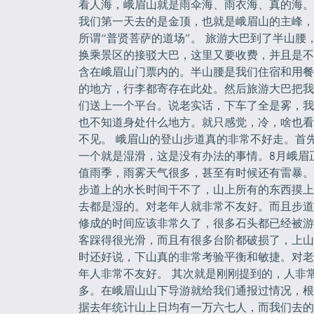
看人海，峨眉山就是雨伞海、雨衣海、真的海。
我们第一天去的是金顶，也就是峨眉山的主峰，
所谓“普贤菩萨的道场”。 旅游大巴到了半山腰
换乘景区的接驳大巴，这里又要收费，并且是不
含在峨眉山门票内的。半山腰是我们住宿和用餐
的地方，行李都寄存在此处。然后旅游大巴把我
们送上一个平台。说老实话，下车了全是雾，我
也不知道身处什么地方。就只感觉，冷，啥也看
不见。 峨眉山的登山步道真的非常不好走。首
一个就是湿滑，这是没有办法的事情。8月峨眉
值雨季，雨雾天气很多，甚至有时候还有雷暴。
步道上的水长时间干不了，山上所有的东西摸上
去都是湿的。对老年人就非常不友好。而且步道
修成的时间应该非常久了，很多石头都已经被游
客踩得很光滑，而且有很多台阶都破损了，上山
时还好说，下山真的非常考验平衡和敏捷。对老
年人非常不友好。 其次就是刚刚提到的，人非
多。在峨眉山山下导游就给我们通报过情况，根
据去年统计山上日均有一万六七人，而我们去的