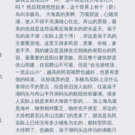
吗？ 然后我突然想起来，这个世界上有个（群）
岛叫东极岛。 大海真的美啊。万顷碧波，心随浪
，
涌，使人不得不充满雄心壮志。舟山的景致，最
美的也就是这些远离近海黄水的碧水蓝天。庙子
岛的庙子湖（实际上是个湾），岸边是庙子岛的
主要聚居地。这里又很多民宿，质量、价格，参
差不齐。我的建议是选择坐北朝南的有阳台的民
非
宿。最重要的是阳台要宽敞。而且整个建筑群是
依山而建，住宿爬山不可避。但是“会当凌绝顶，
一览众山小”，越高的民宿视野也越好，也更有度
的
假的味道。 比较诡异的是，东极岛实际上没什么
拿得出手的景点，但是依旧游人如织，往返庙子
湖码头与舟山半升洞码头的航线班班爆满。很多
人实际上就是来和大海留个影的…… 加上海岛孤
悬海外，物资相对匮乏，物价也不便宜，岸边的
大排档甚至比舟山沈家门的贵多了。据说是岛民
成
实际上已经没有多少捕鱼为生的，都转型民宿、
大排档了。也确实，庙子湖码头边停泊的渔船只