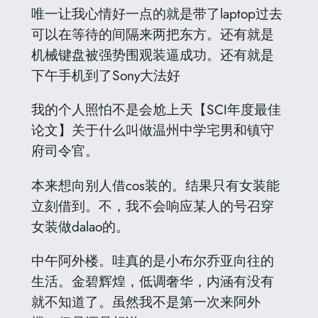
唯一让我心情好一点的就是带了laptop过去
可以在等待的间隔来两把东方。还有就是
机械键盘被强势围观装逼成功。还有就是
下午手机到了
Sony大法好
我的个人照怕不是会尬上天
【SCI年度最佳
论文】关于什么叫做温州中学宅男和镇守
府司令官
。
本来想向别人借cos装的。结果只有女装能
立刻借到。不，我不会响应某人的号召穿
女装做dalao的。
中午阿外楼。哇真的是小布尔乔亚向往的
生活。金碧辉煌，低调奢华，内涵有没有
就不知道了。虽然我不是第一次来阿外