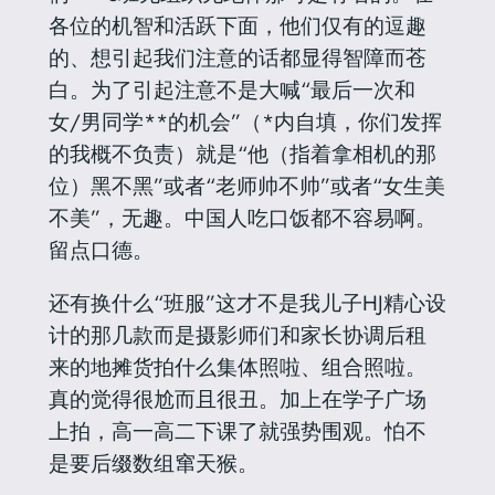
各位的机智和活跃下面，他们仅有的逗趣
的、想引起我们注意的话都显得智障而苍
白。为了引起注意不是大喊“最后一次和
女/男同学**的机会”（*内自填，你们发挥
的我概不负责）就是“他（指着拿相机的那
位）黑不黑”或者“老师帅不帅”或者“女生美
不美”，无趣。中国人吃口饭都不容易啊。
留点口德。
还有换什么“班服”
这才不是我儿子HJ精心设
计的那几款而是摄影师们和家长协调后租
来的地摊货
拍什么集体照啦、组合照啦。
真的觉得很尬而且很丑。加上在学子广场
上拍，高一高二下课了就强势围观。怕不
是要后缀数组窜天猴。