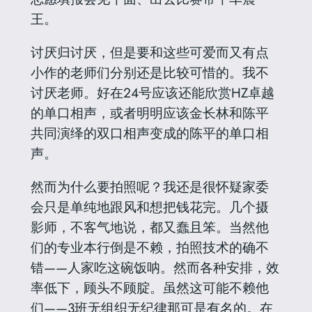
王。
讨厌归讨厌，但是要和这些可爱而又有点
小作的老师们分别还是比较可惜的。我不
讨厌老师。好在24号应该还能欣赏HZ卓越
的单口相声，或者明明应该金长林和陈平
共同演绎的双口相声变成的陈平的单口相
声。
然而为什么要拍照呢？我还是很怀疑家委
会只是单纯地跟风和想把钱花完。几个摄
影师，不客气地说，都又蠢且笨。当然他
们的专业本行倒是不赖，拍照技术的确不
错——人家吃这碗饭呐。然而各种安排，效
率低下，顾头不顾腚。虽然这可能不赖他
们——3班无组织无纪律那可是有名的。在