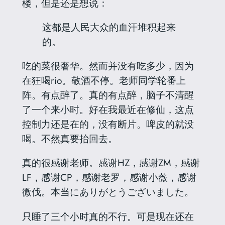
楼，但是还是想说：
这都是人民大众的血汗堆积起来
的。
吃的菜很奢华。然而并没有吃多少，因为
在狂喝rio。敬酒不停。老师同学轮番上
阵。有点醉了。真的有点醉，脑子不清醒
了一个来小时。好在我最近在修仙，这点
控制力还是在的，没有断片。啤
皮
的就没
喝。不然真要抬回去。
真的很感谢老师。感谢HZ，感谢ZM，感谢
LF，感谢CP，感谢老罗，感谢小薇，感谢
微伐。本当にありがとうございました。
只睡了三个小时真的不行。可是现在还在